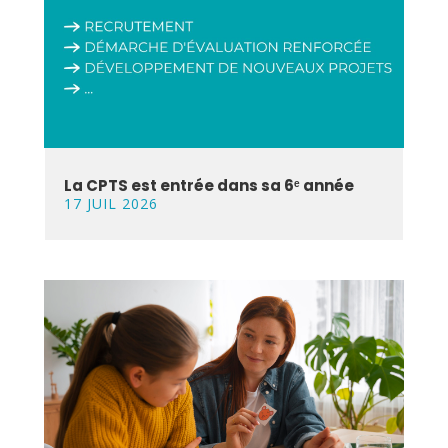
La CPTS est entrée dans sa 6ᵉ année
17 JUIL 2026