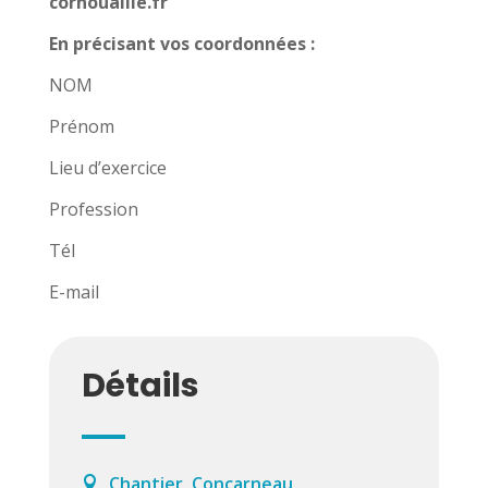
cornouaille.fr
En précisant vos coordonnées :
NOM
Prénom
Lieu d’exercice
Profession
Tél
E-mail
Détails
Chantier, Concarneau