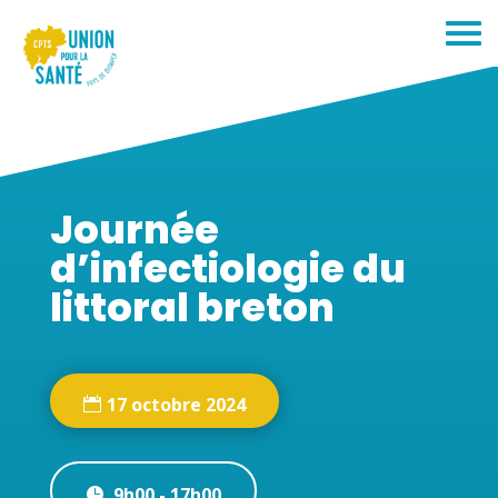
Journée
d’infectiologie du
littoral breton
17 octobre 2024
9h00 - 17h00