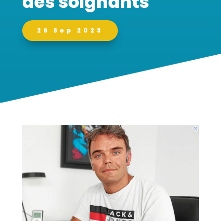
des soignants
26 Sep 2023