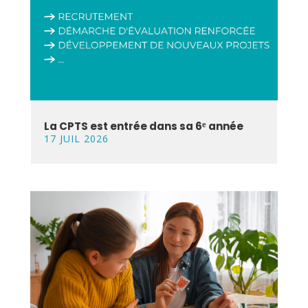
La CPTS est entrée dans sa 6ᵉ année
17 JUIL 2026